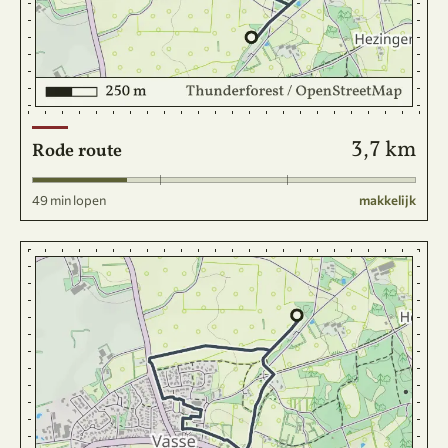
3,7 km
Rode route
49 min lopen
makkelijk