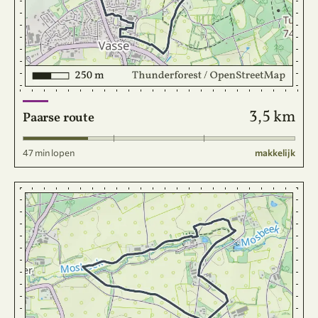
3,5 km
Paarse route
47 min lopen
makkelijk