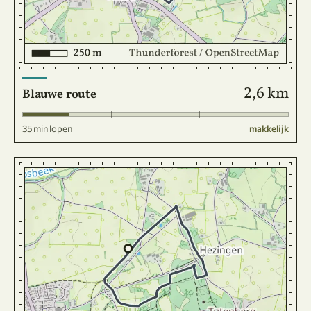
2,6 km
Blauwe route
35 min lopen
makkelijk