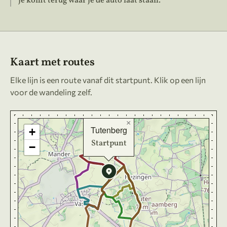
je komt terug waar je de auto laat staan.
Kaart met routes
Elke lijn is een route vanaf dit startpunt. Klik op een lijn
voor de wandeling zelf.
×
Tutenberg
+
Startpunt
−