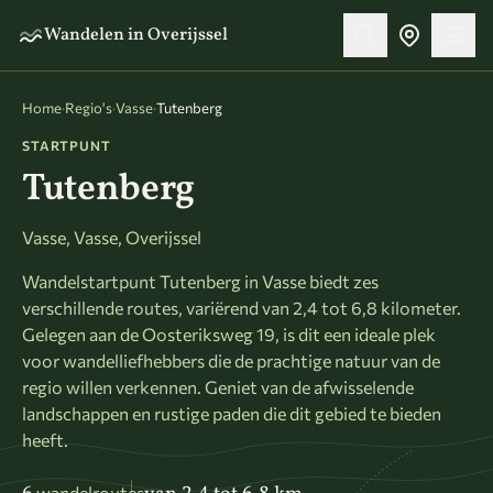
Naar hoofdinhoud
Wandelen in Overijssel
Home
·
Regio's
·
Vasse
·
Tutenberg
STARTPUNT
Tutenberg
Vasse, Vasse, Overijssel
Wandelstartpunt Tutenberg in Vasse biedt zes
verschillende routes, variërend van 2,4 tot 6,8 kilometer.
Gelegen aan de Oosteriksweg 19, is dit een ideale plek
voor wandelliefhebbers die de prachtige natuur van de
regio willen verkennen. Geniet van de afwisselende
landschappen en rustige paden die dit gebied te bieden
heeft.
wandelroutes