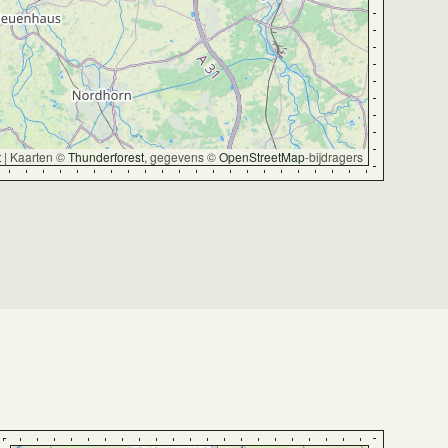
t
|
Kaarten ©
Thunderforest
, gegevens ©
OpenStreetMap
-bijdragers