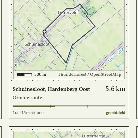
5,6 km
Schuinesloot, Hardenberg Oost
Groene route
1 uur 15 min lopen
gemiddeld