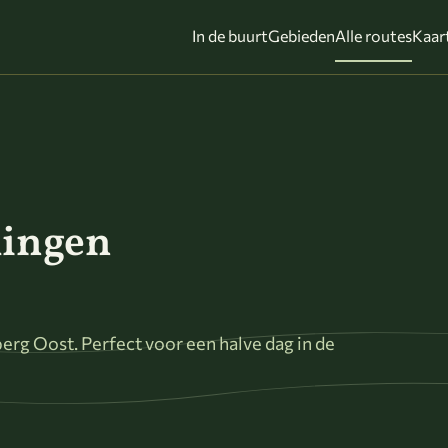
In de buurt
Gebieden
Alle routes
Kaar
lingen
rg Oost. Perfect voor een halve dag in de