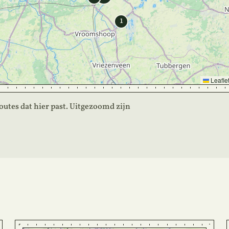
1
Leafle
 routes dat hier past. Uitgezoomd zijn