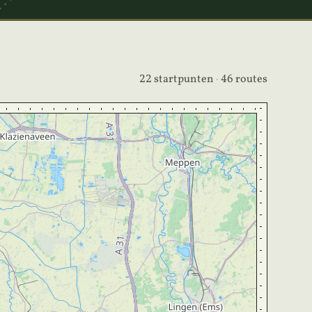
22 startpunten
·
46 routes