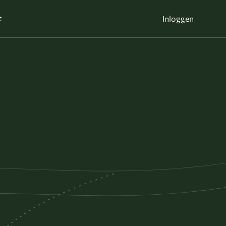
t
Inloggen