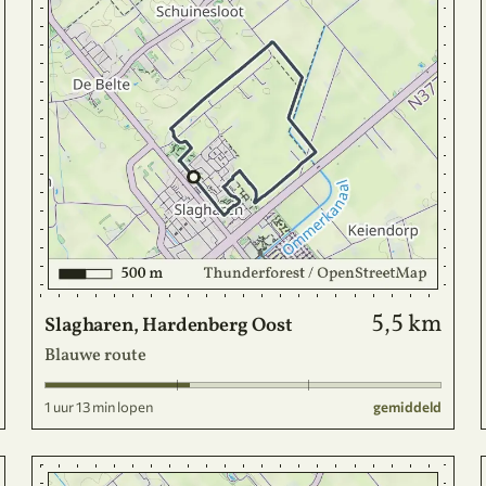
5,5 km
Slagharen, Hardenberg Oost
Blauwe route
1 uur 13 min lopen
gemiddeld