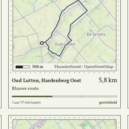
5,8 km
Oud Lutten, Hardenberg Oost
Blauwe route
1 uur 17 min lopen
gemiddeld