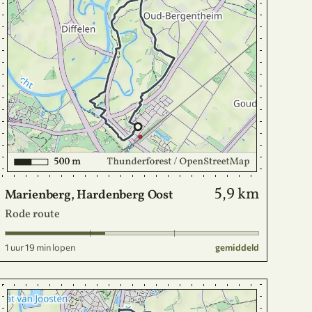
5,9 km
Marienberg, Hardenberg Oost
Rode route
1 uur 19 min lopen
gemiddeld