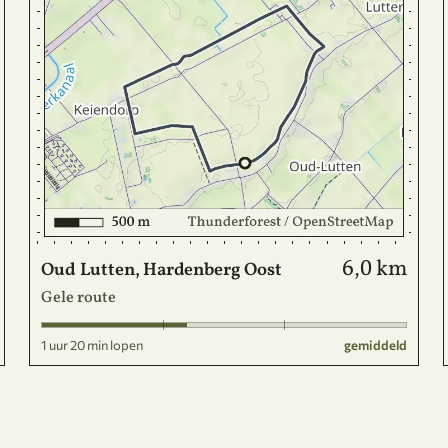
6,0 km
Oud Lutten, Hardenberg Oost
Gele route
1 uur 20 min lopen
gemiddeld