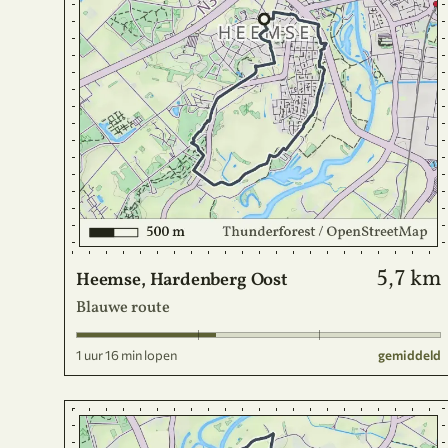
5,7 km
Heemse, Hardenberg Oost
Blauwe route
1 uur 16 min lopen
gemiddeld