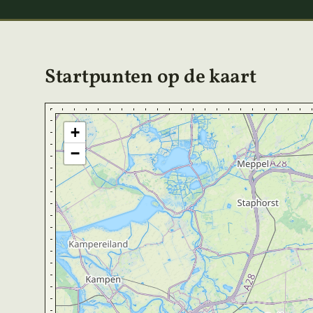
Startpunten op de kaart
+
−