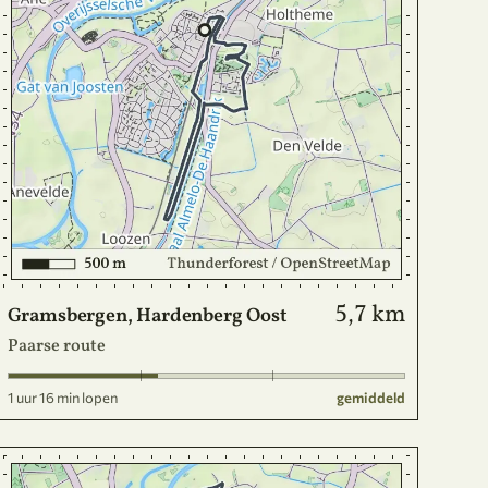
5,7 km
Gramsbergen, Hardenberg Oost
Paarse route
1 uur 16 min lopen
gemiddeld