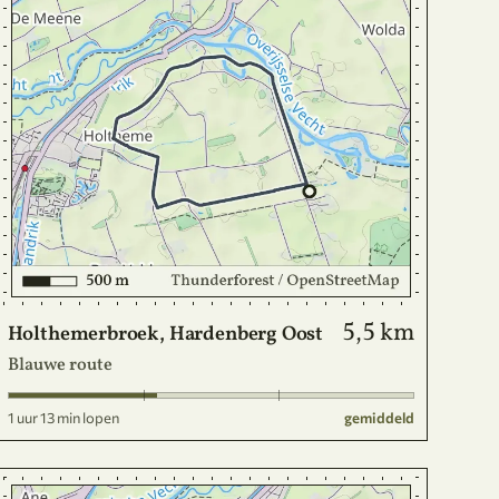
5,5 km
Holthemerbroek, Hardenberg Oost
Blauwe route
1 uur 13 min lopen
gemiddeld