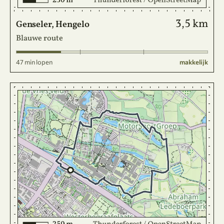
3,5 km
Genseler, Hengelo
Blauwe route
47 min lopen
makkelijk