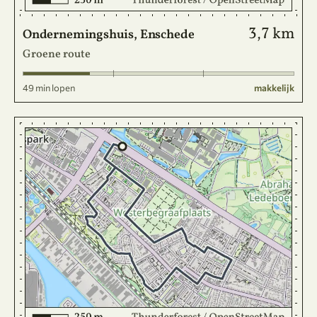
3,7 km
Ondernemingshuis, Enschede
Groene route
49 min lopen
makkelijk