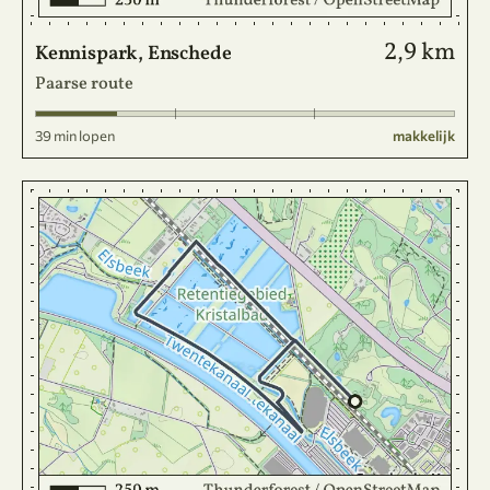
2,9 km
Kennispark, Enschede
Paarse route
39 min lopen
makkelijk