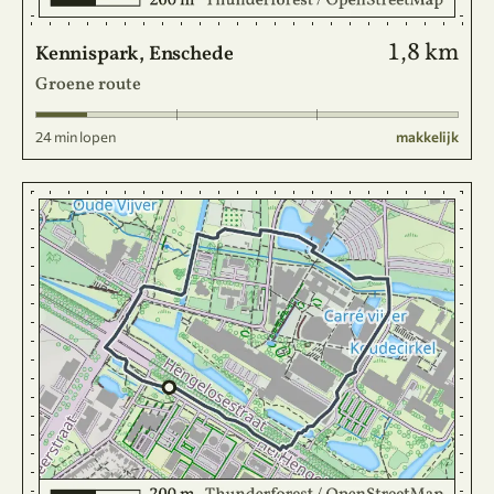
1,8 km
Kennispark, Enschede
Groene route
24 min lopen
makkelijk