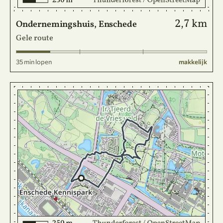
2,7 km
Ondernemingshuis, Enschede
Gele route
35 min lopen
makkelijk