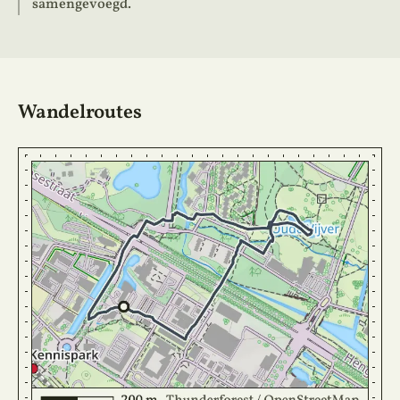
samengevoegd.
Wandelroutes