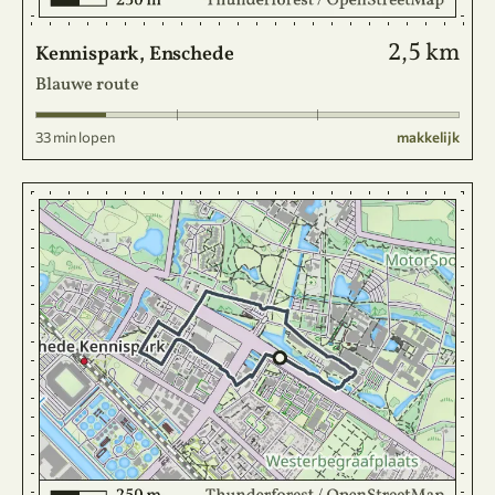
2,5 km
Kennispark, Enschede
Blauwe route
33 min lopen
makkelijk