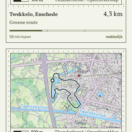
4,3 km
Twekkelo, Enschede
Groene route
58 min lopen
makkelijk