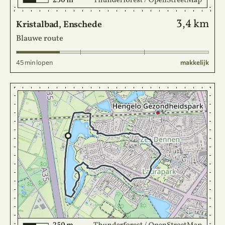
3,4 km
Kristalbad, Enschede
Blauwe route
45 min lopen
makkelijk