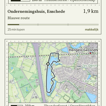
1,9 km
Ondernemingshuis, Enschede
Blauwe route
25 min lopen
makkelijk