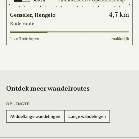
4,7 km
Genseler, Hengelo
Rode route
1 uur 3 min lopen
makkelijk
Ontdek meer wandelroutes
OP LENGTE
Middellange wandelingen
Lange wandelingen