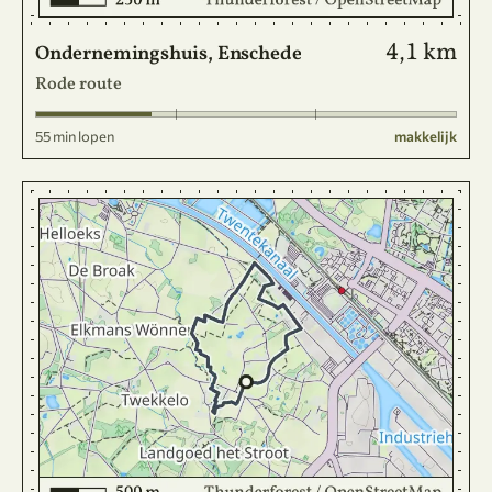
4,1 km
Ondernemingshuis, Enschede
Rode route
55 min lopen
makkelijk