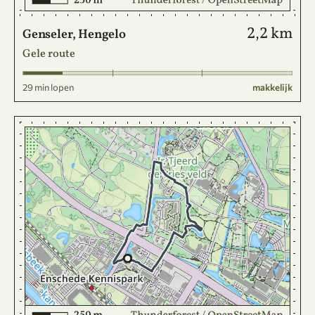
2,2 km
Genseler, Hengelo
Gele route
29 min lopen
makkelijk