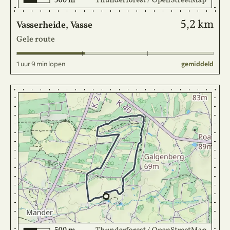
5,2 km
Vasserheide, Vasse
Gele route
1 uur 9 min lopen
gemiddeld