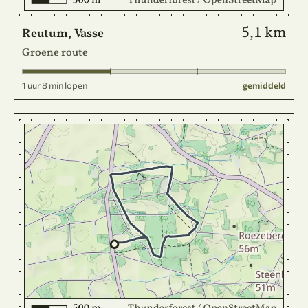
5,1 km
Reutum, Vasse
Groene route
1 uur 8 min lopen
gemiddeld