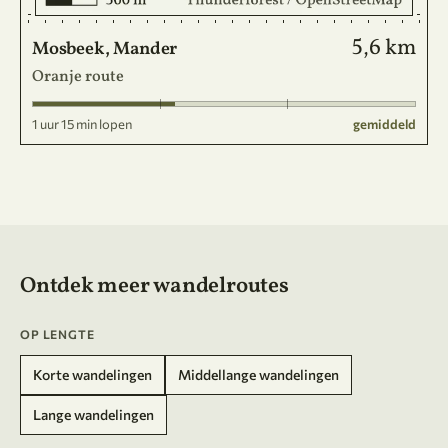
5,6 km
Mosbeek, Mander
Oranje route
1 uur 15 min lopen
gemiddeld
Ontdek meer wandelroutes
OP LENGTE
Korte wandelingen
Middellange wandelingen
Lange wandelingen