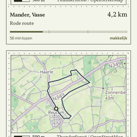
4,2 km
Mander, Vasse
Rode route
56 min lopen
makkelijk