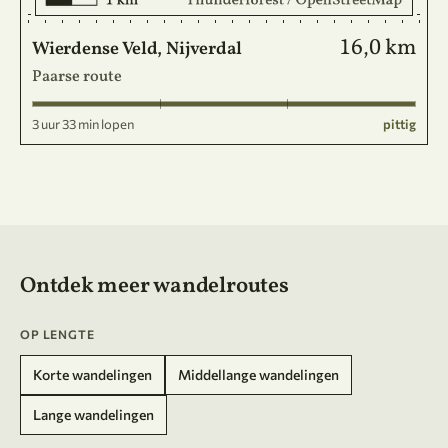
16,0 km
Wierdense Veld, Nijverdal
Paarse route
3 uur 33 min lopen
pittig
Ontdek meer wandelroutes
OP LENGTE
Korte wandelingen
Middellange wandelingen
Lange wandelingen