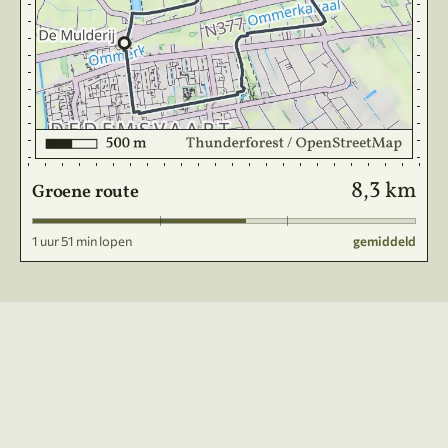
8,3 km
Groene route
1 uur 51 min lopen
gemiddeld