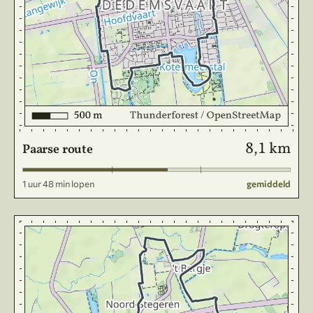
8,1 km
Paarse route
1 uur 48 min lopen
gemiddeld