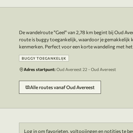
Over deze route
De wandelroute "Geel" van 2,78 km begint bij Oud Ave
route is buggy toegankelijk, waardoor je gemakkelijk k
BUGGY TOEGANKELIJK
Adres startpunt:
Oud Avereest 22 - Oud Avereest
Alle routes vanaf Oud Avereest
Log in om favorieten, voltooiingen en notities te b