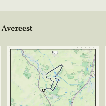
 Avereest