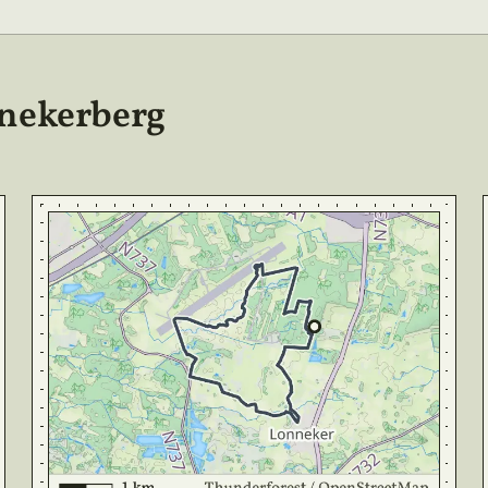
nnekerberg