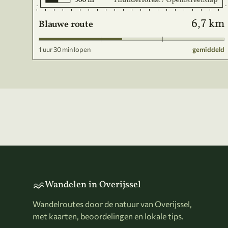
6,7 km
Blauwe route
1 uur 30 min lopen
gemiddeld
Wandelen in Overijssel
Wandelroutes door de natuur van Overijssel,
met kaarten, beoordelingen en lokale tips.