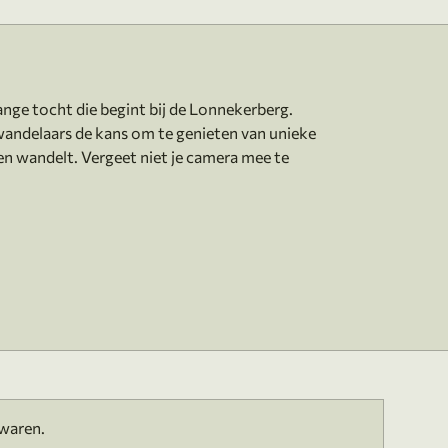
ange tocht die begint bij de Lonnekerberg.
wandelaars de kans om te genieten van unieke
pen wandelt. Vergeet niet je camera mee te
ewaren.