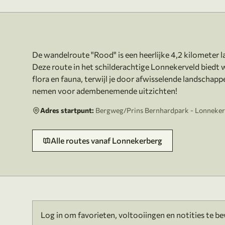
Over deze route
De wandelroute "Rood" is een heerlijke 4,2 kilometer l
Deze route in het schilderachtige Lonnekerveld biedt 
flora en fauna, terwijl je door afwisselende landschap
Adres startpunt:
Bergweg/Prins Bernhardpark - Lonneker
Alle routes vanaf Lonnekerberg
Log in om favorieten, voltooiingen en notities te b