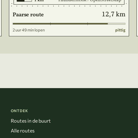
12,7 km
Paarse route
2 uur 49 min lopen
pittig
ONTDEK
Routes in de buurt
Alle routes