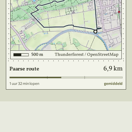
6,9 km
Paarse route
1 uur 32 min lopen
gemiddeld