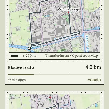
4,2 km
Blauwe route
56 min lopen
makkelijk