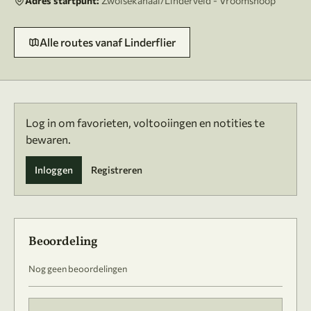
Adres startpunt:
Zwolsekanaal/Linderveld - Vroomshoop
Alle routes vanaf Linderflier
Log in om favorieten, voltooiingen en notities te
bewaren.
Inloggen
Registreren
Beoordeling
Nog geen beoordelingen