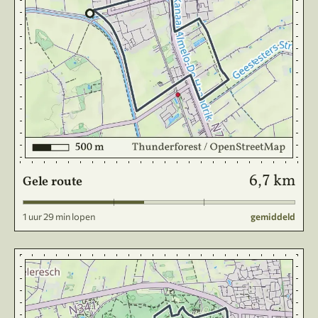
6,7 km
Gele route
1 uur 29 min lopen
gemiddeld