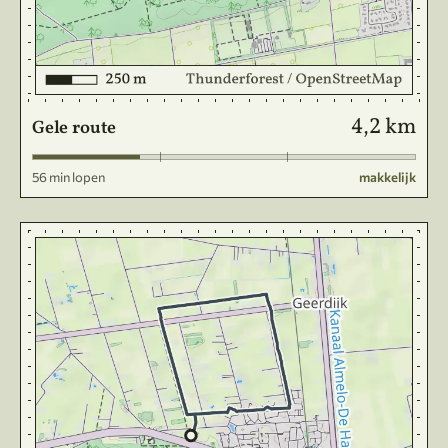
4,2 km
Gele route
56 min lopen
makkelijk