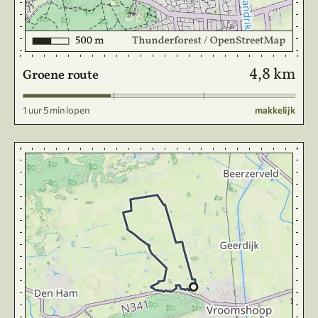
4,8 km
Groene route
1 uur 5 min lopen
makkelijk