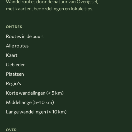
Wandelroutes door de natuur van Overijssel,
met kaarten, beoordelingen en lokale tips.
ONTDEK
Routes in de buurt
Alle routes
Kaart
Gebieden
Plaatsen
Regio's
Korte wandelingen (< 5 km)
Middellange (5–10 km)
Lange wandelingen (> 10 km)
OVER