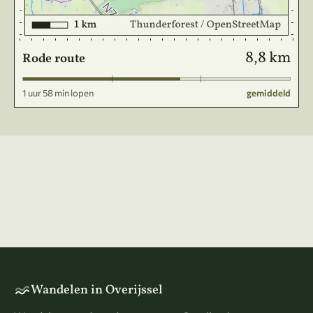
8,8 km
Rode route
1 uur 58 min lopen
gemiddeld
Wandelen in Overijssel