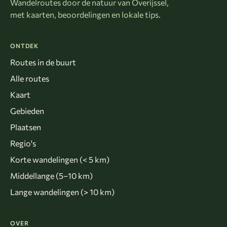
Wandelroutes door de natuur van Overijssel,
met kaarten, beoordelingen en lokale tips.
ONTDEK
Routes in de buurt
Alle routes
Kaart
Gebieden
Plaatsen
Regio's
Korte wandelingen (< 5 km)
Middellange (5–10 km)
Lange wandelingen (> 10 km)
OVER