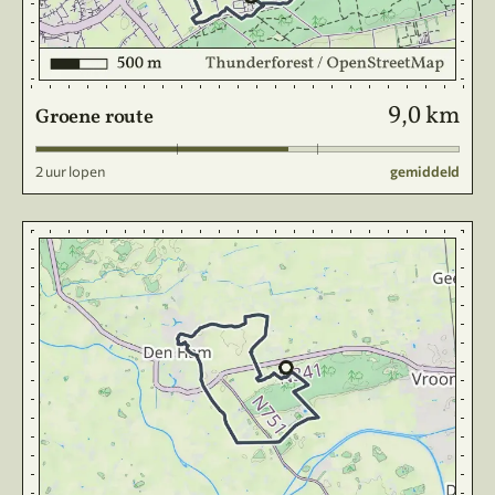
9,0 km
Groene route
2 uur lopen
gemiddeld