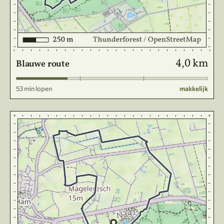
4,0 km
Blauwe route
53 min lopen
makkelijk