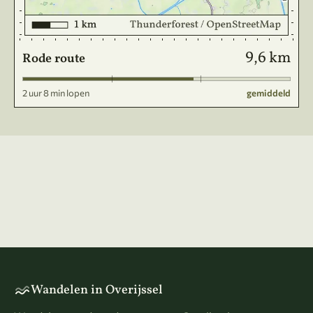
9,6 km
Rode route
2 uur 8 min lopen
gemiddeld
Wandelen in Overijssel