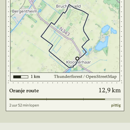
12,9 km
Oranje route
2 uur 52 min lopen
pittig