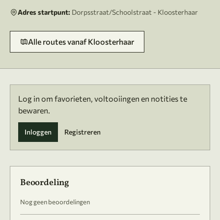
Adres startpunt:
Dorpsstraat/Schoolstraat - Kloosterhaar
Alle routes vanaf Kloosterhaar
Log in om favorieten, voltooiingen en notities te
bewaren.
Inloggen
Registreren
Beoordeling
Nog geen beoordelingen