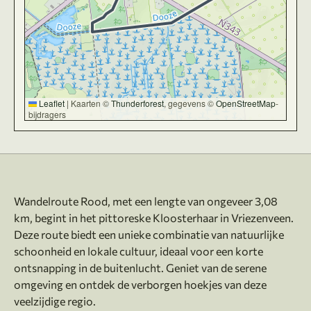
Leaflet
|
Kaarten ©
Thunderforest
, gegevens ©
OpenStreetMap
-
bijdragers
Over deze route
Wandelroute Rood, met een lengte van ongeveer 3,08
km, begint in het pittoreske Kloosterhaar in Vriezenveen.
Deze route biedt een unieke combinatie van natuurlijke
schoonheid en lokale cultuur, ideaal voor een korte
ontsnapping in de buitenlucht. Geniet van de serene
omgeving en ontdek de verborgen hoekjes van deze