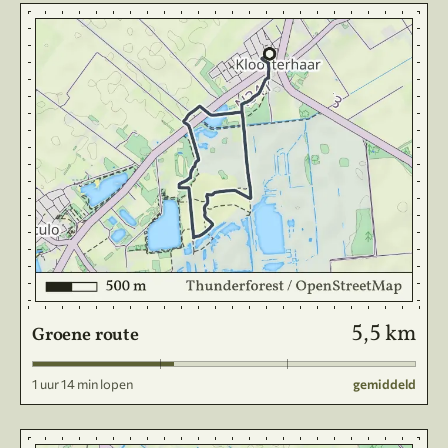
5,5 km
Groene route
1 uur 14 min lopen
gemiddeld