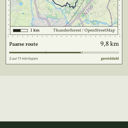
9,8 km
Paarse route
2 uur 11 min lopen
gemiddeld