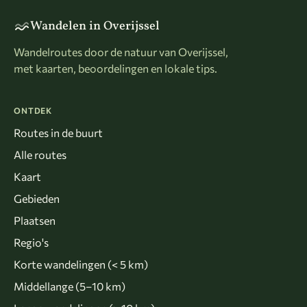
Wandelen in Overijssel
Wandelroutes door de natuur van Overijssel,
met kaarten, beoordelingen en lokale tips.
ONTDEK
Routes in de buurt
Alle routes
Kaart
Gebieden
Plaatsen
Regio's
Korte wandelingen (< 5 km)
Middellange (5–10 km)