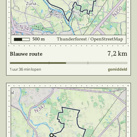
7,2 km
Blauwe route
1 uur 36 min lopen
gemiddeld