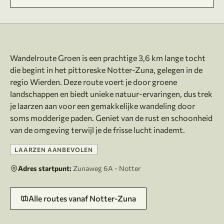
Over deze route
Wandelroute Groen is een prachtige 3,6 km lange tocht
die begint in het pittoreske Notter-Zuna, gelegen in de
regio Wierden. Deze route voert je door groene
landschappen en biedt unieke natuur-ervaringen, dus trek
je laarzen aan voor een gemakkelijke wandeling door
soms modderige paden. Geniet van de rust en schoonheid
LAARZEN AANBEVOLEN
Adres startpunt:
Zunaweg 6A - Notter
Alle routes vanaf Notter-Zuna