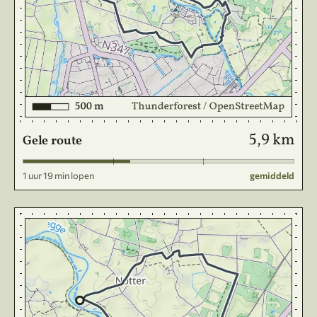
5,9 km
Gele route
1 uur 19 min lopen
gemiddeld