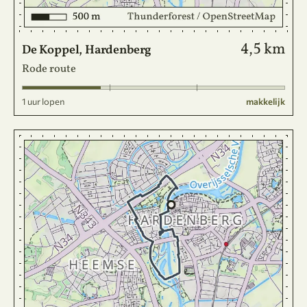
4,5 km
De Koppel, Hardenberg
Rode route
1 uur lopen
makkelijk