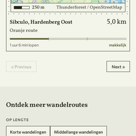
5,0 km
Sibculo, Hardenberg Oost
Oranje route
1 uur 6 min lopen
makkelijk
« Previous
Next »
Ontdek meer wandelroutes
OP LENGTE
Korte wandelingen
Middellange wandelingen