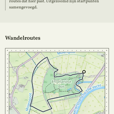
routes dat hier past. Uitgezoomd zijn startpunten
samengevoegd.
Wandelroutes