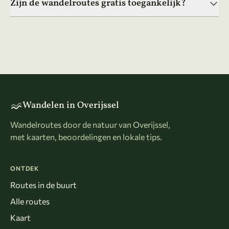
Zijn de wandelroutes gratis toegankelijk?
Wandelen in Overijssel
Wandelroutes door de natuur van Overijssel,
met kaarten, beoordelingen en lokale tips.
ONTDEK
Routes in de buurt
Alle routes
Kaart