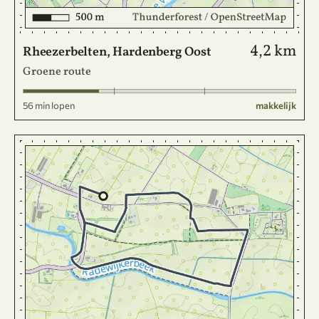
4,2 km
Rheezerbelten, Hardenberg Oost
Groene route
56 min lopen
makkelijk