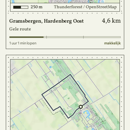
4,6 km
Gramsbergen, Hardenberg Oost
Gele route
1 uur 1 min lopen
makkelijk