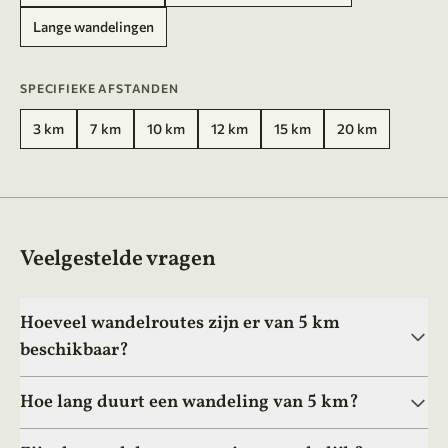
Lange wandelingen
SPECIFIEKE AFSTANDEN
3 km
7 km
10 km
12 km
15 km
20 km
Veelgestelde vragen
Hoeveel wandelroutes zijn er van 5 km
beschikbaar?
Hoe lang duurt een wandeling van 5 km?