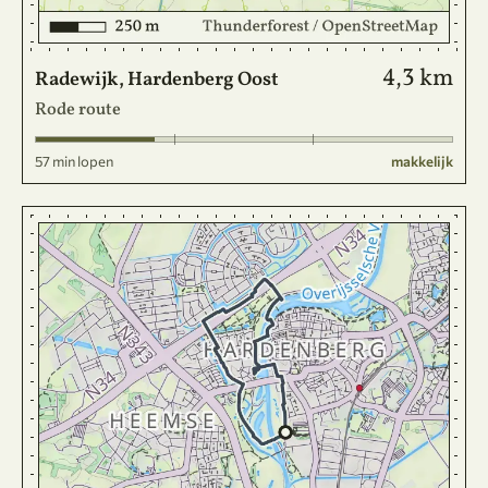
4,3 km
Radewijk, Hardenberg Oost
Rode route
57 min lopen
makkelijk