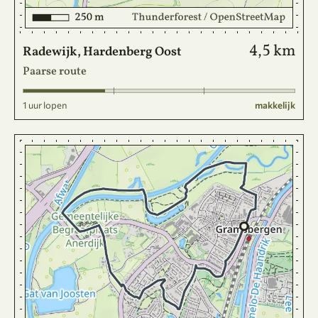
4,5 km
Radewijk, Hardenberg Oost
Paarse route
1 uur lopen
makkelijk