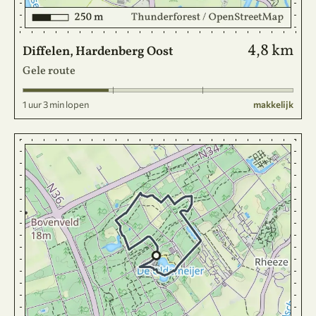
4,8 km
Diffelen, Hardenberg Oost
Gele route
1 uur 3 min lopen
makkelijk