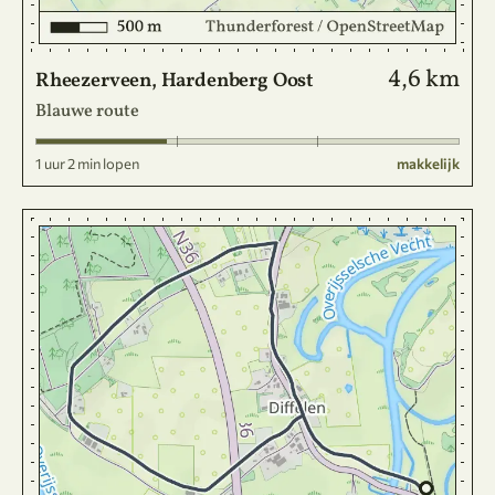
4,6 km
Rheezerveen, Hardenberg Oost
Blauwe route
1 uur 2 min lopen
makkelijk