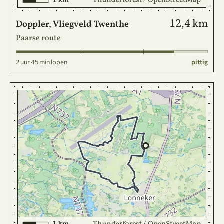
12,4 km
Doppler, Vliegveld Twenthe
Paarse route
2 uur 45 min lopen
pittig