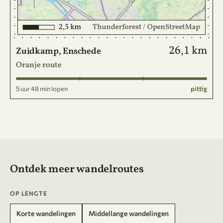
26,1 km
Zuidkamp, Enschede
Oranje route
5 uur 48 min lopen
pittig
Ontdek meer wandelroutes
OP LENGTE
Korte wandelingen
Middellange wandelingen