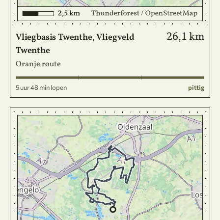
26,1 km
Vliegbasis Twenthe, Vliegveld
Twenthe
Oranje route
5 uur 48 min lopen
pittig