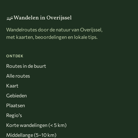
Wandelen in Overijssel
Wandelroutes door de natuur van Overijssel,
met kaarten, beoordelingen en lokale tips.
ONTDEK
Routes in de buurt
Alle routes
Kaart
Gebieden
Plaatsen
Regio's
Korte wandelingen (< 5 km)
Middellange (5–10 km)