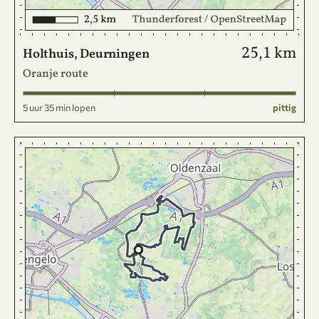
25,1 km
Holthuis, Deurningen
Oranje route
5 uur 35 min lopen
pittig