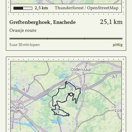
25,1 km
Greftenberghoek, Enschede
Oranje route
5 uur 35 min lopen
pittig