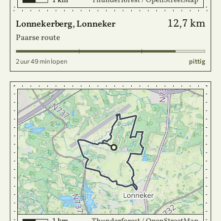
12,7 km
Lonnekerberg, Lonneker
Paarse route
2 uur 49 min lopen
pittig