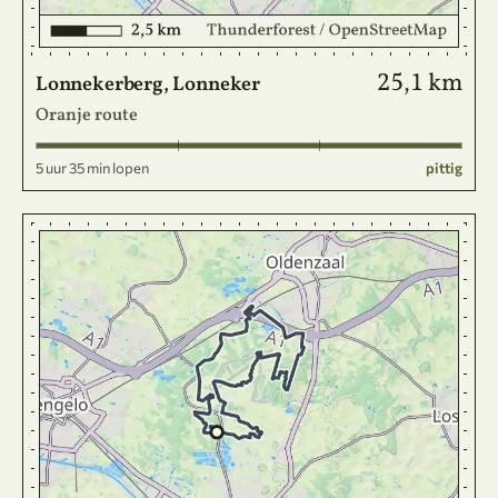
25,1 km
Lonnekerberg, Lonneker
Oranje route
5 uur 35 min lopen
pittig