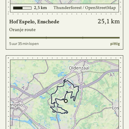
25,1 km
Hof Espelo, Enschede
Oranje route
5 uur 35 min lopen
pittig