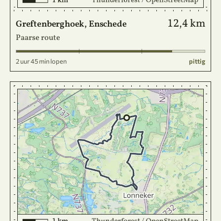
12,4 km
Greftenberghoek, Enschede
Paarse route
2 uur 45 min lopen
pittig