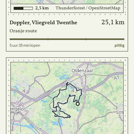
25,1 km
Doppler, Vliegveld Twenthe
Oranje route
5 uur 35 min lopen
pittig