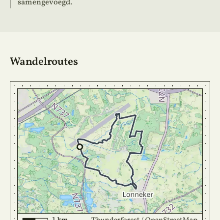
samengevoegd.
Wandelroutes