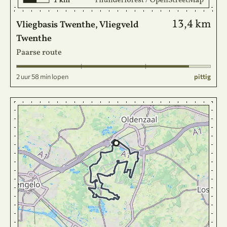
13,4 km
Vliegbasis Twenthe, Vliegveld
Twenthe
Paarse route
2 uur 58 min lopen
pittig