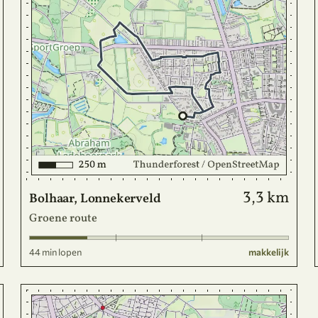
3,3 km
Bolhaar, Lonnekerveld
Groene route
44 min lopen
makkelijk