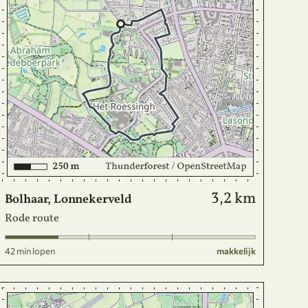
3,2 km
Bolhaar, Lonnekerveld
Rode route
42 min lopen
makkelijk