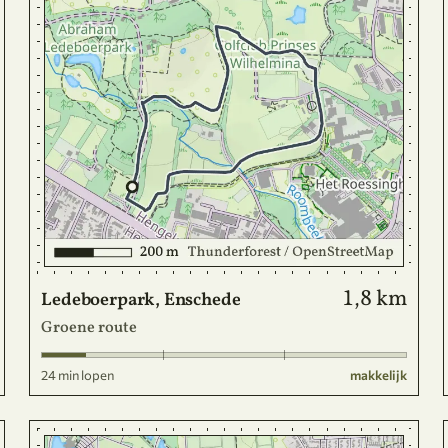
1,8 km
Ledeboerpark, Enschede
Groene route
24 min lopen
makkelijk