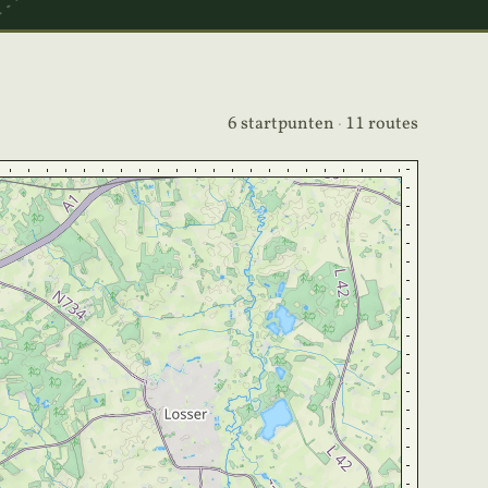
6 startpunten
·
11 routes