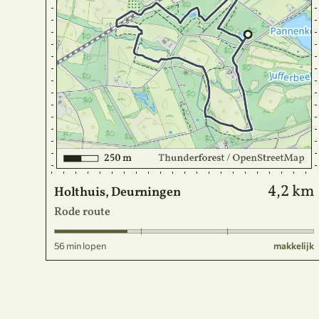
4,2 km
Holthuis, Deurningen
Rode route
56 min lopen
makkelijk