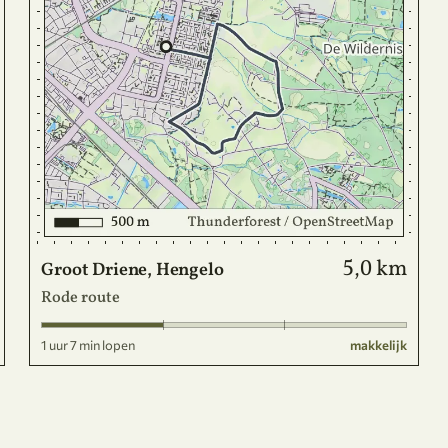
5,0 km
Groot Driene, Hengelo
Rode route
1 uur 7 min lopen
makkelijk