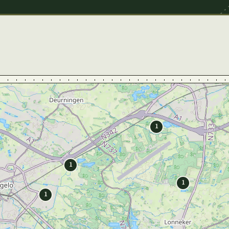
1
1
1
1