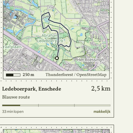
2,5 km
Ledeboerpark, Enschede
Blauwe route
33 min lopen
makkelijk