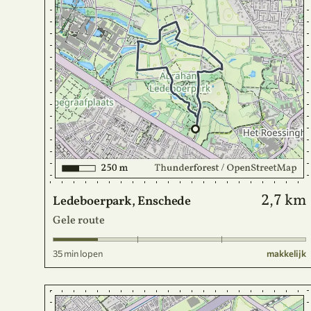
2,7 km
Ledeboerpark, Enschede
Gele route
35 min lopen
makkelijk