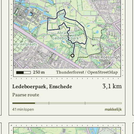
3,1 km
Ledeboerpark, Enschede
Paarse route
41 min lopen
makkelijk