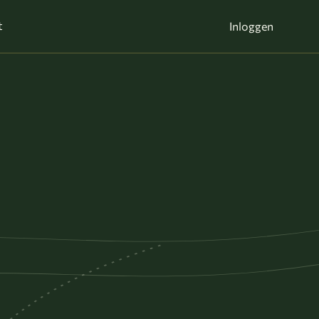
t
Inloggen