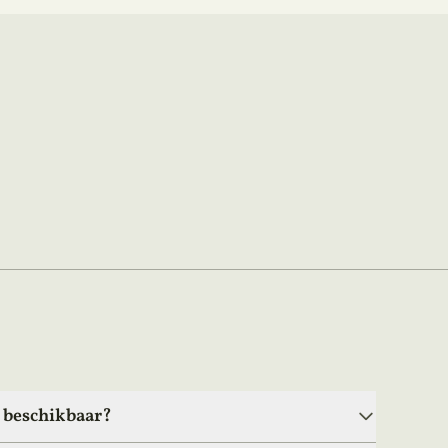
e beschikbaar?