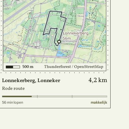
4,2 km
Lonnekerberg, Lonneker
Rode route
56 min lopen
makkelijk