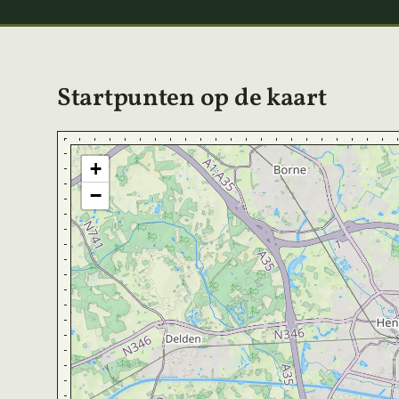
Startpunten op de kaart
+
−