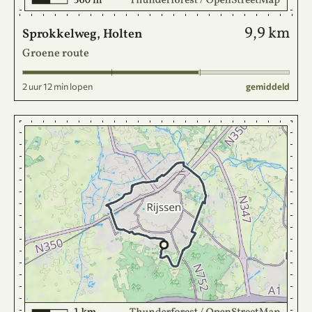
9,9 km
Sprokkelweg, Holten
Groene route
2 uur 12 min lopen
gemiddeld