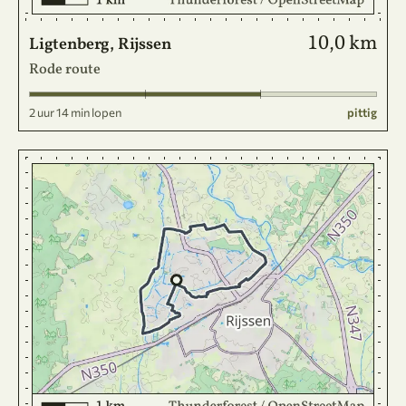
10,0 km
Ligtenberg, Rijssen
Rode route
2 uur 14 min lopen
pittig