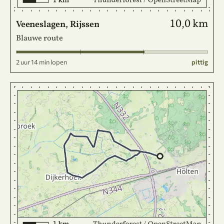
10,0 km
Veeneslagen, Rijssen
Blauwe route
2 uur 14 min lopen
pittig