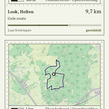
9,7 km
Look, Holten
Gele route
2 uur 9 min lopen
gemiddeld