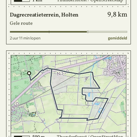
9,8 km
Dagrecreatieterrein, Holten
Gele route
2 uur 11 min lopen
gemiddeld