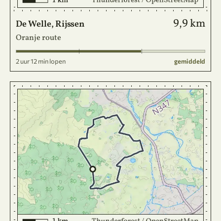
9,9 km
De Welle, Rijssen
Oranje route
2 uur 12 min lopen
gemiddeld