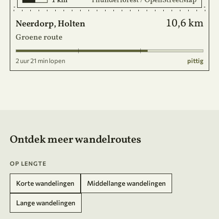
10,6 km
Neerdorp, Holten
Groene route
2 uur 21 min lopen
pittig
Ontdek meer wandelroutes
OP LENGTE
Korte wandelingen
Middellange wandelingen
Lange wandelingen