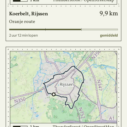
9,9 km
Koerbelt, Rijssen
Oranje route
2 uur 12 min lopen
gemiddeld