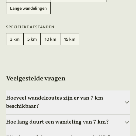
Lange wandelingen
SPECIFIEKE AFSTANDEN
3 km
5 km
10 km
15 km
Veelgestelde vragen
Hoeveel wandelroutes zijn er van 7 km
beschikbaar?
Hoe lang duurt een wandeling van 7 km?