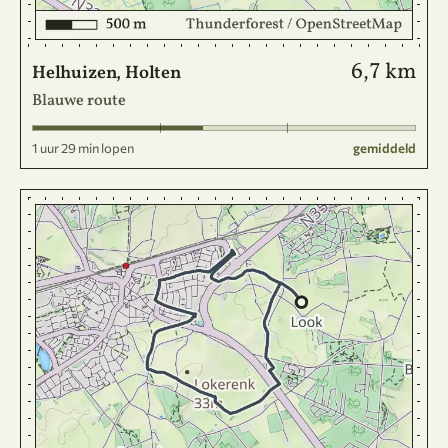
6,7 km
Helhuizen, Holten
Blauwe route
1 uur 29 min lopen
gemiddeld