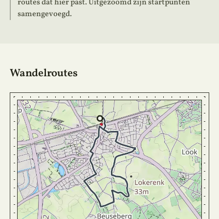
routes dat hier past. Uitgezoomd zijn startpunten
samengevoegd.
Wandelroutes