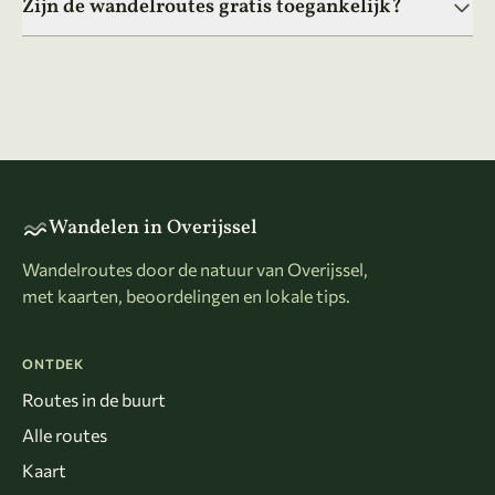
Zijn de wandelroutes gratis toegankelijk?
Wandelen in Overijssel
Wandelroutes door de natuur van Overijssel,
met kaarten, beoordelingen en lokale tips.
ONTDEK
Routes in de buurt
Alle routes
Kaart