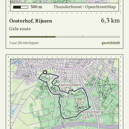
6,3 km
Oosterhof, Rijssen
Gele route
1 uur 24 min lopen
gemiddeld