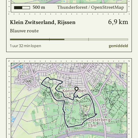
6,9 km
Klein Zwitserland, Rijssen
Blauwe route
1 uur 32 min lopen
gemiddeld