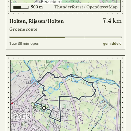
7,4 km
Holten, Rijssen/Holten
Groene route
1 uur 39 min lopen
gemiddeld