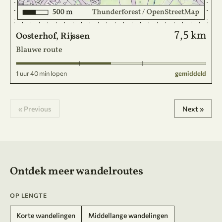
7,5 km
Oosterhof, Rijssen
Blauwe route
1 uur 40 min lopen
gemiddeld
« Previous
Next »
Ontdek meer wandelroutes
OP LENGTE
Korte wandelingen
Middellange wandelingen