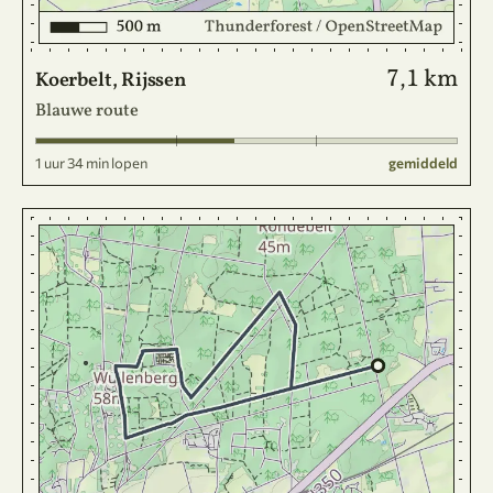
7,1 km
Koerbelt, Rijssen
Blauwe route
1 uur 34 min lopen
gemiddeld