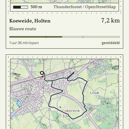
7,2 km
Koeweide, Holten
Blauwe route
1 uur 36 min lopen
gemiddeld