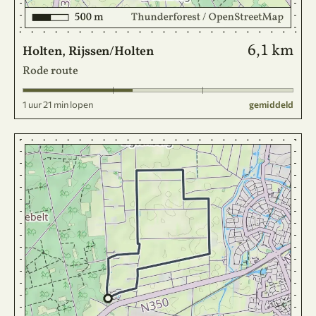
6,1 km
Holten, Rijssen/Holten
Rode route
1 uur 21 min lopen
gemiddeld