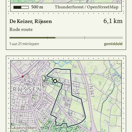
6,1 km
De Keizer, Rijssen
Rode route
1 uur 21 min lopen
gemiddeld