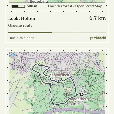
6,7 km
Look, Holten
Groene route
1 uur 29 min lopen
gemiddeld