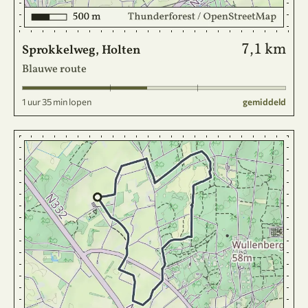
7,1 km
Sprokkelweg, Holten
Blauwe route
1 uur 35 min lopen
gemiddeld