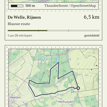
6,5 km
De Welle, Rijssen
Blauwe route
1 uur 26 min lopen
gemiddeld