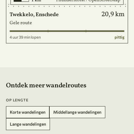
20,9 km
Twekkelo, Enschede
Gele route
4 uur 39 min lopen
pittig
Ontdek meer wandelroutes
OP LENGTE
Korte wandelingen
Middellange wandelingen
Lange wandelingen