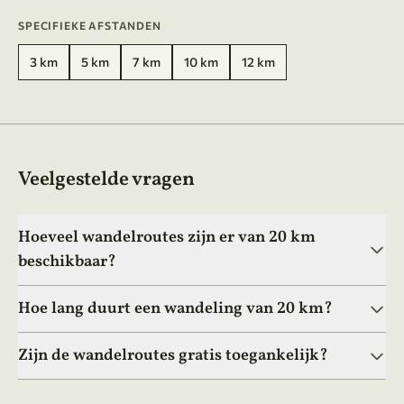
SPECIFIEKE AFSTANDEN
3 km
5 km
7 km
10 km
12 km
Veelgestelde vragen
Hoeveel wandelroutes zijn er van 20 km
beschikbaar?
Hoe lang duurt een wandeling van 20 km?
Zijn de wandelroutes gratis toegankelijk?