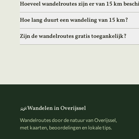
Hoeveel wandelroutes zijn er van 15 km besch
Hoe lang duurt een wandeling van 15 km?
Zijn de wandelroutes gratis toegankelijk?
Wandelen in Overijssel
Wandelroutes door de natuur van Overijssel,
met kaarten, beoordelingen en lokale tips.