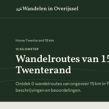
Naar hoofdinhoud
Wandelen in Overijssel
Home
·
Twenterand
·
15 km
15 KILOMETER
Wandelroutes van 1
Twenterand
Ontdek 0 wandelroutes van ongeveer 15 km in T
beschrijvingen en beoordelingen.