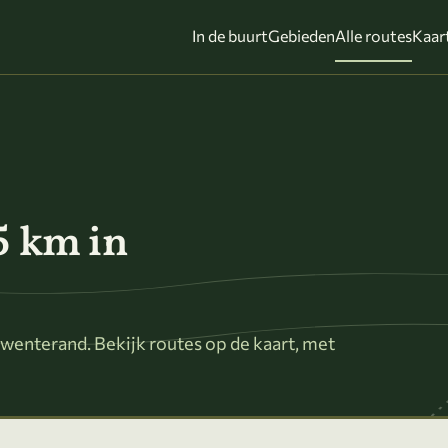
In de buurt
Gebieden
Alle routes
Kaar
5 km in
wenterand. Bekijk routes op de kaart, met