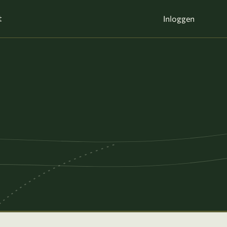
t
Inloggen