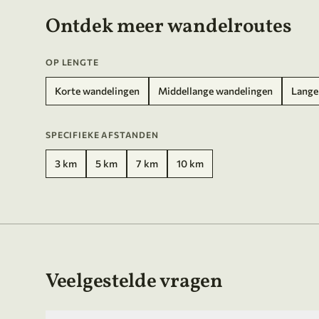
Ontdek meer wandelroutes
OP LENGTE
Korte wandelingen
Middellange wandelingen
Lange
SPECIFIEKE AFSTANDEN
3 km
5 km
7 km
10 km
Veelgestelde vragen