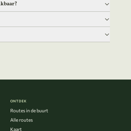
ikbaar?
ONTDEK
Routes in de buurt
Alle routes
Kaart