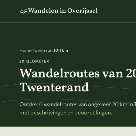
Naar hoofdinhoud
Wandelen in Overijssel
Home
·
Twenterand
·
20 km
20 KILOMETER
Wandelroutes van 2
Twenterand
Ontdek 0 wandelroutes van ongeveer 20 km in T
met beschrijvingen en beoordelingen.