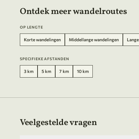
Ontdek meer wandelroutes
OP LENGTE
Korte wandelingen
Middellange wandelingen
Lange
SPECIFIEKE AFSTANDEN
3 km
5 km
7 km
10 km
Veelgestelde vragen