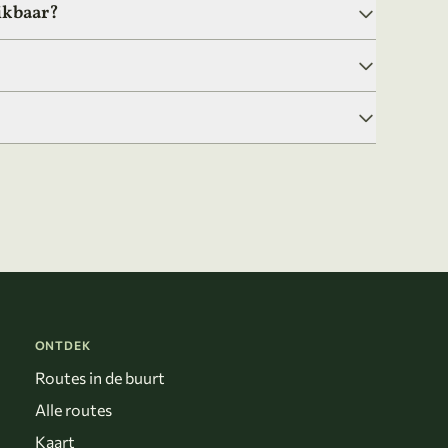
ikbaar?
ONTDEK
Routes in de buurt
Alle routes
Kaart