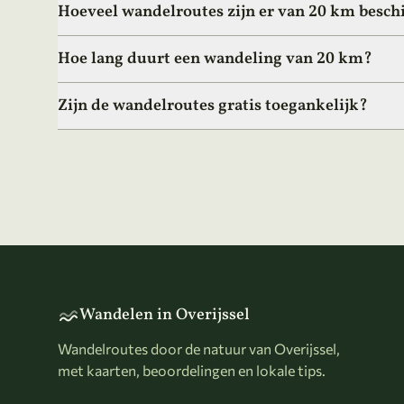
Hoeveel wandelroutes zijn er van 20 km besch
Hoe lang duurt een wandeling van 20 km?
Zijn de wandelroutes gratis toegankelijk?
Wandelen in Overijssel
Wandelroutes door de natuur van Overijssel,
met kaarten, beoordelingen en lokale tips.