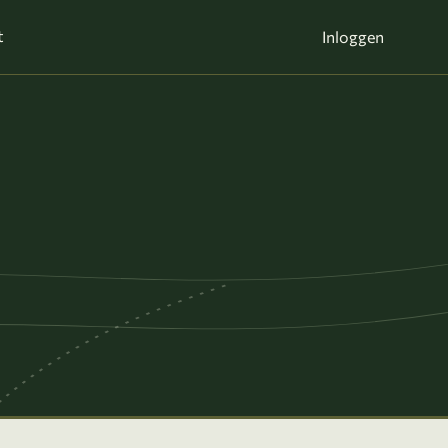
t
Inloggen