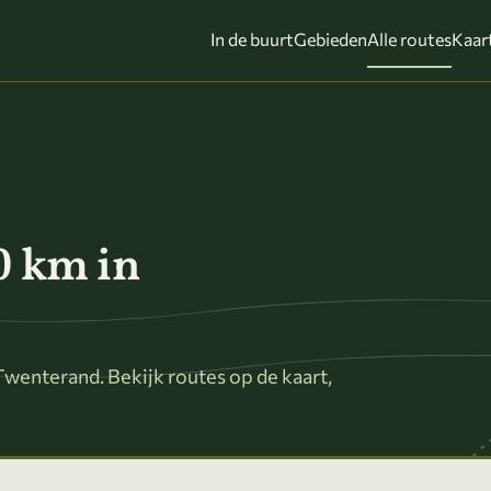
In de buurt
Gebieden
Alle routes
Kaar
0 km in
wenterand. Bekijk routes op de kaart,