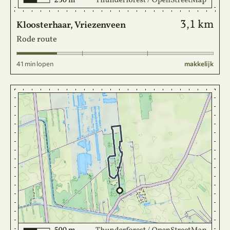
3,1 km
Kloosterhaar, Vriezenveen
Rode route
41 min lopen
makkelijk