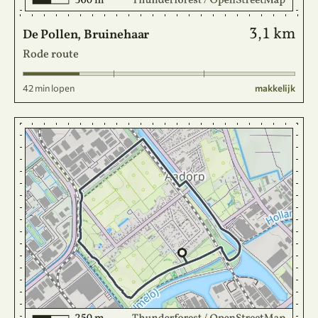
3,1 km
De Pollen, Bruinehaar
Rode route
42 min lopen
makkelijk