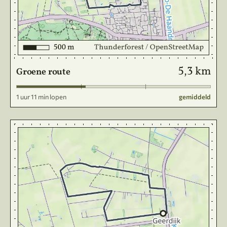
5,3 km
Groene route
1 uur 11 min lopen
gemiddeld