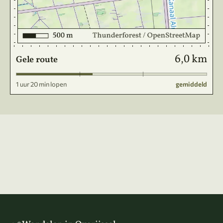
6,0 km
Gele route
1 uur 20 min lopen
gemiddeld