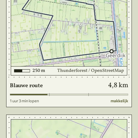
4,8 km
Blauwe route
1 uur 3 min lopen
makkelijk