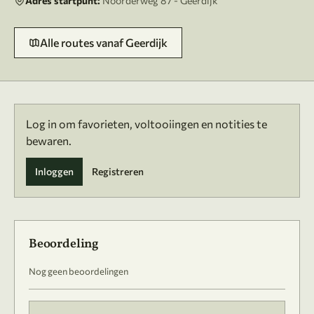
Adres startpunt:
Noorderweg 87 - Geerdijk
Alle routes vanaf Geerdijk
Log in om favorieten, voltooiingen en notities te
bewaren.
Inloggen
Registreren
Beoordeling
Nog geen beoordelingen