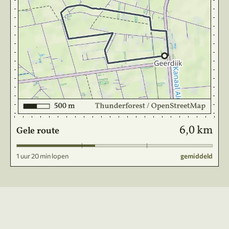
6,0 km
Gele route
1 uur 20 min lopen
gemiddeld